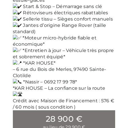
essuie-glaces
Start & Stop – Démarrage sans clé
Rétroviseurs électriques rabattables
Sellerie tissu – Sièges confort manuels
Jantes d’origine Range Rover (taille
standard)
*Moteur micro-hybride fiable et
économique*
*Entretien à jour – Véhicule très propre
et sobrement équipé*
*KAR HOUSE*
– 6 rue du Bois de Merles, 97490 Sainte-
Clotilde
*Nassir – 0692 17 99 78*
*KAR HOUSE – La confiance sur la route
Crédit avec Maison de Financement : 576 €
/ 60 mois ( sous condition )
28 900 €
au lieu de 29 900 €