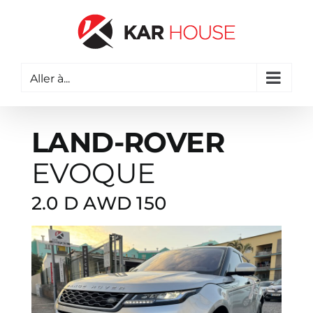
Passer
au
contenu
Aller à...
LAND-ROVER
EVOQUE
2.0 D AWD 150