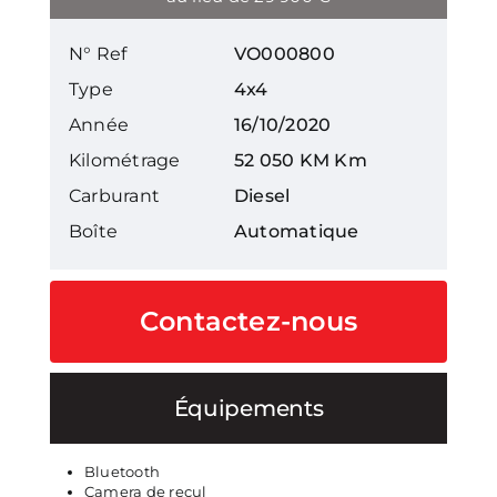
N° Ref
VO000800
Type
4x4
Année
16/10/2020
Kilométrage
52 050 KM Km
Carburant
Diesel
Boîte
Automatique
Contactez-nous
Équipements
Bluetooth
Camera de recul